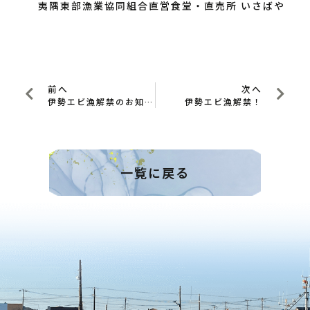
夷隅東部漁業協同組合直営食堂・直売所 いさばや
前へ
次へ
伊勢エビ漁解禁のお知らせ
伊勢エビ漁解禁！
一覧に戻る